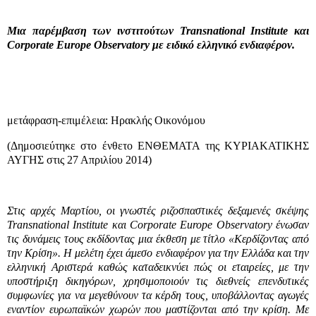
Μια παρέμβαση των ινστιτούτων Transnational Institute και
Corporate Europe Observatory με ειδικό ελληνικό ενδιαφέρον.
μετάφραση-επιμέλεια: Ηρακλής Οικονόμου
(Δημοσιεύτηκε στο ένθετο ΕΝΘΕΜΑΤΑ της ΚΥΡΙΑΚΑΤΙΚΗΣ
ΑΥΓΗΣ στις 27 Απριλίου 2014)
Στις αρχές Μαρτίου, οι γνωστές ριζοσπαστικές δεξαμενές σκέψης
Transnational Institute και Corporate Europe Observatory ένωσαν
τις δυνάμεις τους εκδίδοντας μια έκθεση με τίτλο «Κερδίζοντας από
την Κρίση». Η μελέτη έχει άμεσο ενδιαφέρον για την Ελλάδα και την
ελληνική Αριστερά καθώς καταδεικνύει πώς οι εταιρείες, με την
υποστήριξη δικηγόρων, χρησιμοποιούν τις διεθνείς επενδυτικές
συμφωνίες για να μεγεθύνουν τα κέρδη τους, υποβάλλοντας αγωγές
εναντίον ευρωπαϊκών χωρών που μαστίζονται από την κρίση. Με