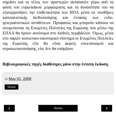
σημάνει και το τέλος των αριστερών αυταπατών γύρω από τη
φύση του ευρωπαϊκού μορφώματος και τη δυνατότητα του να
εξισορροπήσει την επιθετικότητα των ΗΠΑ μέσα σε συνθήκες
καπιταλιστικής διεθνοποίησης και έντασης των ενδο-
ιμπεριαλιστικών αντιθέσεων. Προφανώς και μπορούν κάποιοι να
ονειρεύονται τις Ενωμένες Πολιτείες της Ευρώπης που μέσω της
ΕΠΑΑ θα δρουν αυτόνομα στο διεθνές περιβάλλον. Όμως, μέσα
στο παρών κοινωνικο-οικονομικό σύστημα οι Ενωμένες Πολιτείες
της Ευρώπης είτε θα είναι φορείς επεκτατισμού και
στρατιωτικοποίησης, είτε δεν θα υπάρξουν.
Βιβλιογραφικές πηγές διαθέσιμες μόνο στην έντυπη έκδοση.
at
May 01, 2008
Share
‹
›
Home