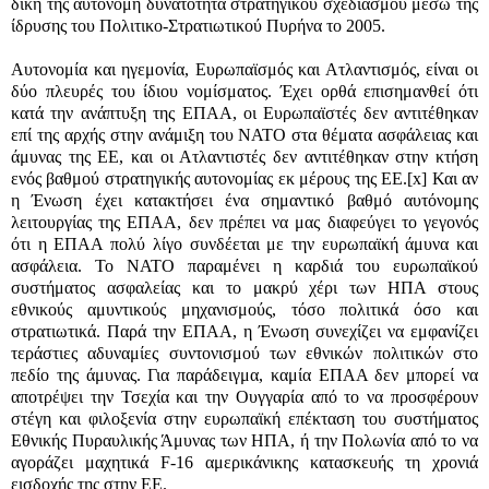
δική της αυτόνομη δυνατότητα στρατηγικού σχεδιασμού μέσω της
ίδρυσης του Πολιτικο-Στρατιωτικού Πυρήνα το 2005.
Αυτονομία και ηγεμονία, Ευρωπαϊσμός και Ατλαντισμός, είναι οι
δύο πλευρές του ίδιου νομίσματος. Έχει ορθά επισημανθεί ότι
κατά την ανάπτυξη της ΕΠΑΑ, οι Ευρωπαϊστές δεν αντιτέθηκαν
επί της αρχής στην ανάμιξη του ΝΑΤΟ στα θέματα ασφάλειας και
άμυνας της ΕΕ, και οι Ατλαντιστές δεν αντιτέθηκαν στην κτήση
ενός βαθμού στρατηγικής αυτονομίας εκ μέρους της ΕΕ.
[x]
Και αν
η Ένωση έχει κατακτήσει ένα σημαντικό βαθμό αυτόνομης
λειτουργίας της ΕΠΑΑ, δεν πρέπει να μας διαφεύγει το γεγονός
ότι η ΕΠΑΑ πολύ λίγο συνδέεται με την ευρωπαϊκή άμυνα και
ασφάλεια. Το ΝΑΤΟ παραμένει η καρδιά του ευρωπαϊκού
συστήματος ασφαλείας και το μακρύ χέρι των ΗΠΑ στους
εθνικούς αμυντικούς μηχανισμούς, τόσο πολιτικά όσο και
στρατιωτικά. Παρά την ΕΠΑΑ, η Ένωση συνεχίζει να εμφανίζει
τεράστιες αδυναμίες συντονισμού των εθνικών πολιτικών στο
πεδίο της άμυνας. Για παράδειγμα, καμία ΕΠΑΑ δεν μπορεί να
αποτρέψει την Τσεχία και την Ουγγαρία από το να προσφέρουν
στέγη και φιλοξενία στην ευρωπαϊκή επέκταση του συστήματος
Εθνικής Πυραυλικής Άμυνας των ΗΠΑ, ή την Πολωνία από το να
αγοράζει μαχητικά
F-16
αμερικάνικης κατασκευής τη χρονιά
εισδοχής της στην ΕΕ.