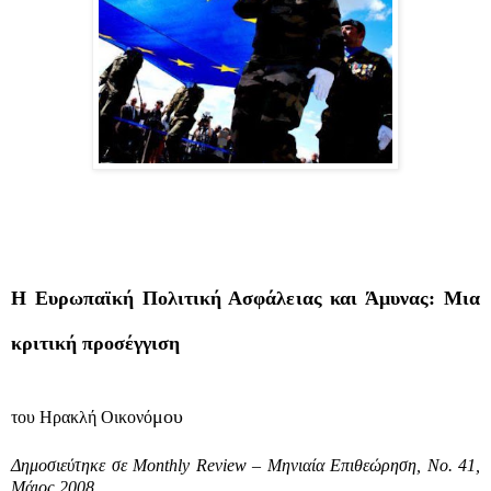
Η Ευρωπαϊκή Πολιτική Ασφάλειας και Άμυνας: Μια
κριτική προσέγγιση
μο
υ
του Ηρακλή Οικονό
Δημοσιεύτηκε σε Monthly Review – Μηνιαία Επιθεώρηση, Νο. 41,
Μάιος 2008.